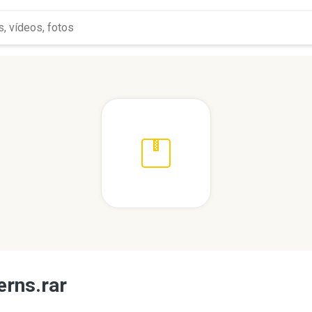
erns.rar