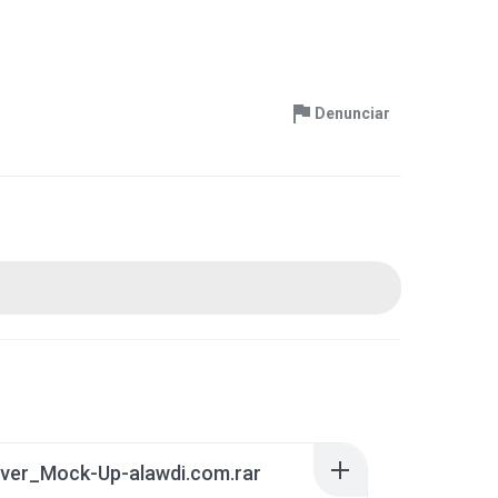
Denunciar
ver_Mock-Up-alawdi.com.rar