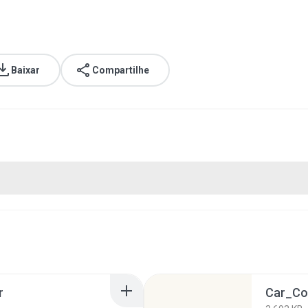
Baixar
Compartilhe
r
Car_Co