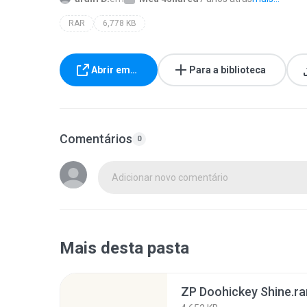
RAR
6,778 KB
Abrir em…
Para a biblioteca
Comentários
0
Adicionar novo comentário
Mais desta pasta
ZP Doohickey Shine.ra