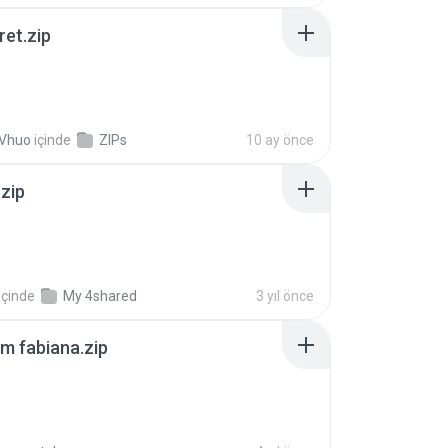
ret.zip
 Vhuo
içinde
ZIPs
10 ay önce
.zip
içinde
My 4shared
3 yıl önce
m fabiana.zip