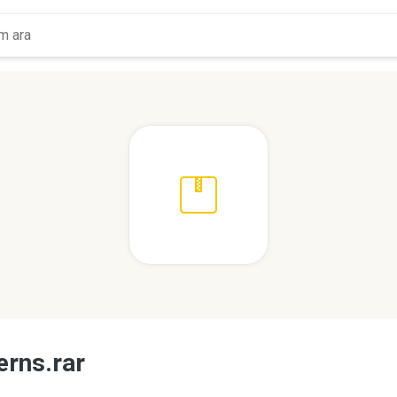
erns.rar