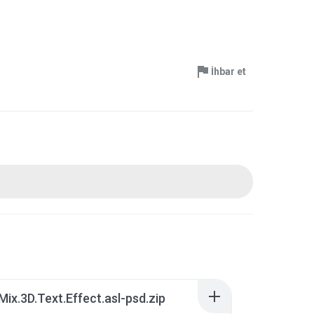
İhbar et
Mix.3D.Text.Effect.asl-psd.zip