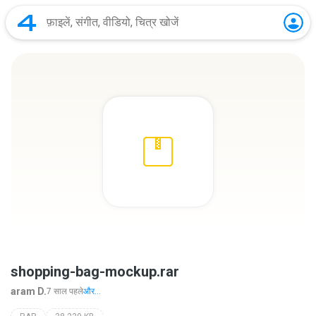
shopping-bag-mockup.rar
aram D.
7 साल पहले
और...