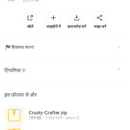
RAR
38,229 KB
खोलें
लाइब्रेरी में
डाउनलोड करें
साझा करें
शिकायत करना
टिप्पणियां
0
इस फ़ोल्डर से और
Crusty-Crafter.zip
109 KB
5 साल पहले
aram D.