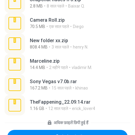
2.8 MB
8 साल पहले
Baixar Q.
Camera Roll.zip
70.5 MB
एक साल पहले
Diego
New folder xx.zip
808.4 MB
3 साल पहले
henry N.
Marceline.zip
14.4 MB
2 महीने पहले
vladimir M.
Sony Vegas v7.0b.rar
167.2 MB
15 साल पहले
khinao
TheFappening_22.09.14.rar
1.16 GB
12 साल पहले
erick_lover4
अधिक फ़ाइलें छिपी हुई हैं