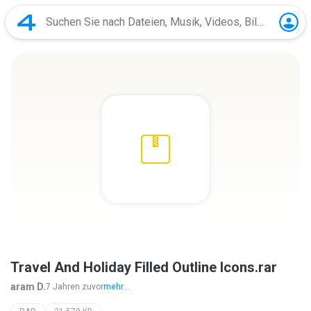
Travel And Holiday Filled Outline Icons.rar
aram D.
7 Jahren zuvor
mehr...