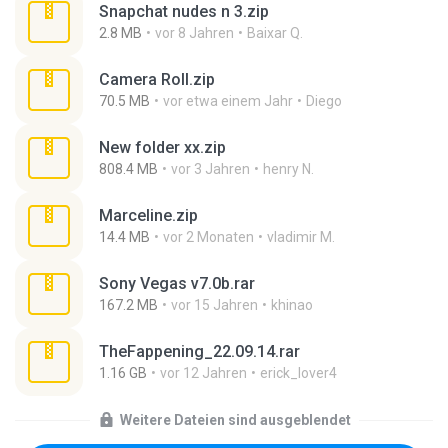
Snapchat nudes n 3.zip
2.8 MB
vor 8 Jahren
Baixar Q.
Camera Roll.zip
70.5 MB
vor etwa einem Jahr
Diego
New folder xx.zip
808.4 MB
vor 3 Jahren
henry N.
Marceline.zip
14.4 MB
vor 2 Monaten
vladimir M.
Sony Vegas v7.0b.rar
167.2 MB
vor 15 Jahren
khinao
TheFappening_22.09.14.rar
1.16 GB
vor 12 Jahren
erick_lover4
Weitere Dateien sind ausgeblendet