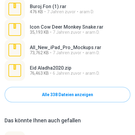
Buroj.Fon (1).rar
476 KB
7 Jahren zuvor
aram D.
Icon Cow Deer Monkey Snake.rar
35,193 KB
7 Jahren zuvor
aram D.
All_New_iPad_Pro_Mockups.rar
73,762 KB
7 Jahren zuvor
aram D.
Eid Aladha2020.zip
76,463 KB
6 Jahren zuvor
aram D.
Alle 338 Dateien anzeigen
Das könnte Ihnen auch gefallen