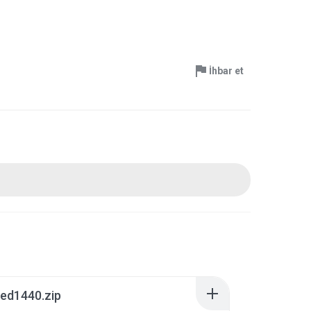
İhbar et
ed1440.zip