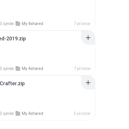
D.
içinde
My 4shared
7 yıl önce
ed-2019.zip
D.
içinde
My 4shared
7 yıl önce
Crafter.zip
D.
içinde
My 4shared
5 yıl önce