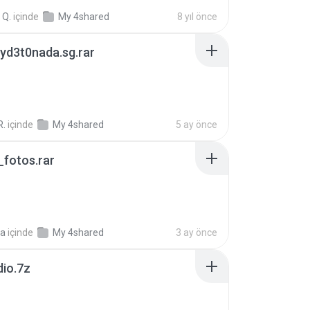
 Q.
içinde
My 4shared
8 yıl önce
yd3t0nada.sg.rar
R.
içinde
My 4shared
5 ay önce
fotos.rar
a
içinde
My 4shared
3 ay önce
dio.7z