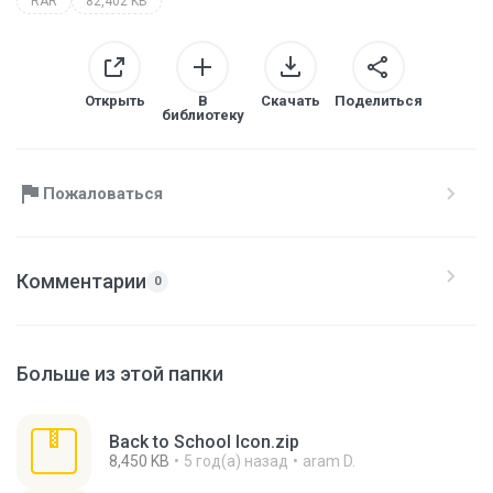
RAR
82,402 KB
Открыть
В
Скачать
Поделиться
библиотеку
Пожаловаться
Комментарии
0
Больше из этой папки
Back to School Icon.zip
8,450 KB
5 год(а) назад
aram D.