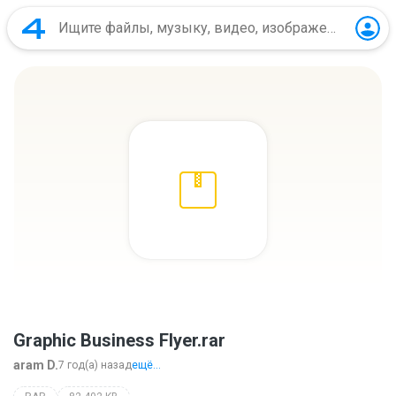
Graphic Business Flyer.rar
aram D.
7 год(а) назад
ещё...