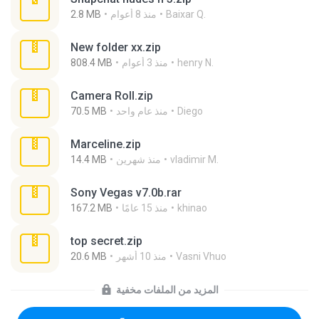
Baixar Q.
منذ 8 أعوام
2.8 MB
New folder xx.zip
henry N.
منذ 3 أعوام
808.4 MB
Camera Roll.zip
Diego
منذ عام واحد
70.5 MB
Marceline.zip
vladimir M.
منذ شهرين
14.4 MB
Sony Vegas v7.0b.rar
khinao
منذ 15 عامًا
167.2 MB
top secret.zip
Vasni Vhuo
منذ 10 أشهر
20.6 MB
المزيد من الملفات مخفية