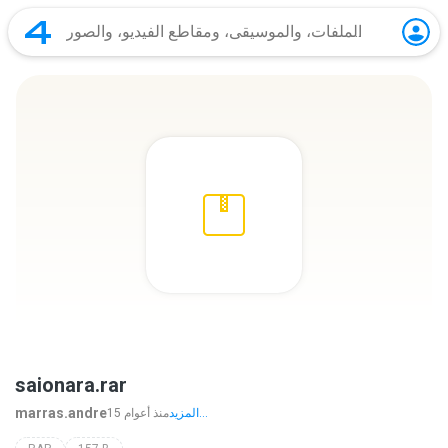
saionara.rar
marras.andre
المزيد...
15 منذ أعوام