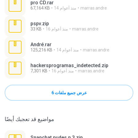
pro CD.rar
marras.andre
14 منذ أعوام
67,164 KB
pspv.zip
marras.andre
16 منذ أعوام
33 KB
André.rar
marras.andre
14 منذ أعوام
125,216 KB
hackersprogramas_indetected.zip
marras.andre
16 منذ أعوام
7,301 KB
عرض جميع ملفات 6
مواضيع قد تعجبك أيضًا
Snapchat nudes n 3.zip