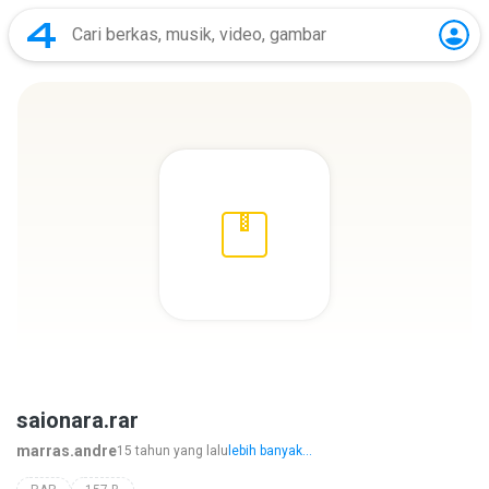
saionara.rar
marras.andre
15 tahun yang lalu
lebih banyak...