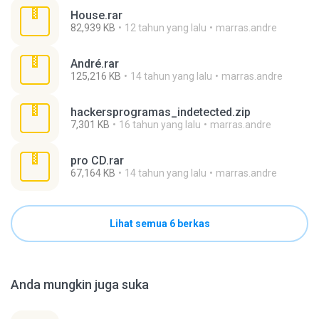
House.rar
82,939 KB
12 tahun yang lalu
marras.andre
André.rar
125,216 KB
14 tahun yang lalu
marras.andre
hackersprogramas_indetected.zip
7,301 KB
16 tahun yang lalu
marras.andre
pro CD.rar
67,164 KB
14 tahun yang lalu
marras.andre
Lihat semua 6 berkas
Anda mungkin juga suka