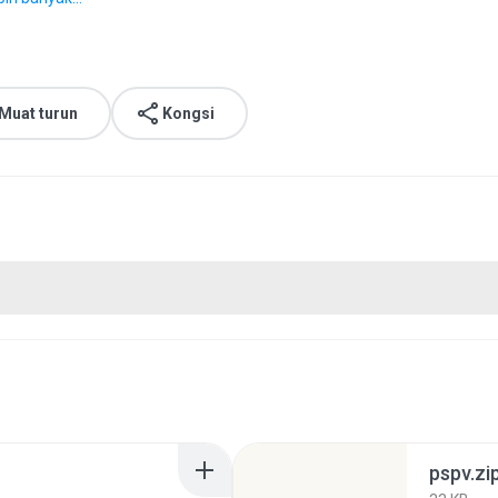
Muat turun
Kongsi
pspv.zi