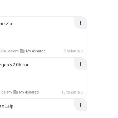
ne.zip
ir M.
dalam
My 4shared
2 bulan lalu
gas v7.0b.rar
o
dalam
My 4shared
15 tahun lalu
ret.zip