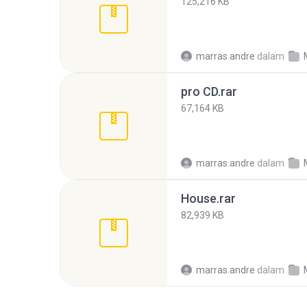
125,216 KB
marras.andre
dalam
pro CD.rar
67,164 KB
marras.andre
dalam
House.rar
82,939 KB
marras.andre
dalam