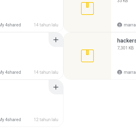
33 KB
My 4shared
14 tahun lalu
marra
hacker
7,301 KB
My 4shared
14 tahun lalu
marra
My 4shared
12 tahun lalu