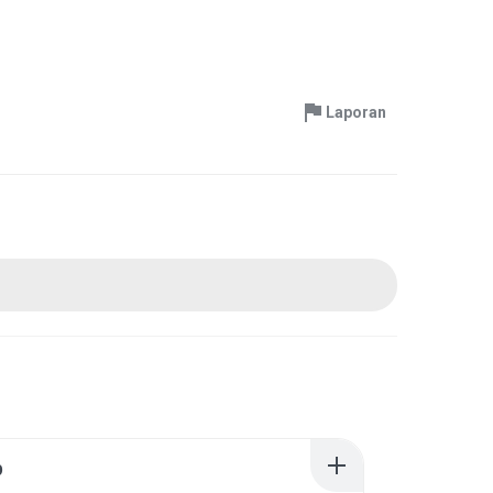
Laporan
p