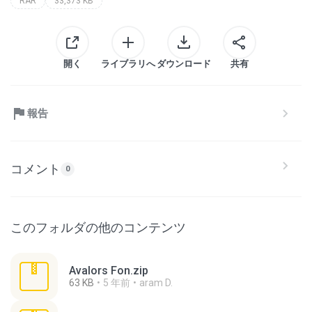
RAR
33,373 KB
開く
ライブラリへ
ダウンロード
共有
報告
コメント
0
このフォルダの他のコンテンツ
Avalors Fon.zip
63 KB
5 年前
aram D.