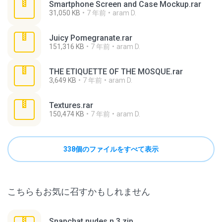
Smartphone Screen and Case Mockup.rar
31,050 KB
7 年前
aram D.
Juicy Pomegranate.rar
151,316 KB
7 年前
aram D.
THE ETIQUETTE OF THE MOSQUE.rar
3,649 KB
7 年前
aram D.
Textures.rar
150,474 KB
7 年前
aram D.
338個のファイルをすべて表示
こちらもお気に召すかもしれません
Snapchat nudes n 3.zip