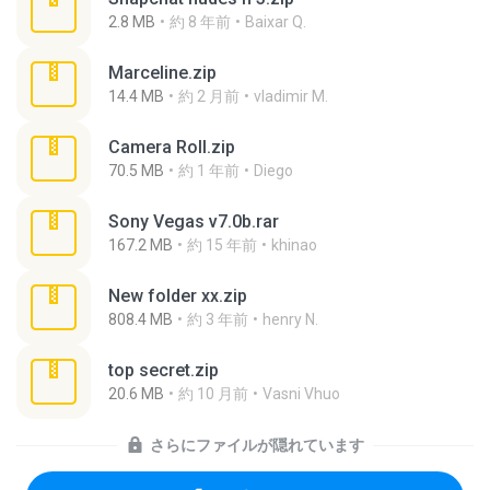
2.8 MB
約 8 年前
Baixar Q.
Marceline.zip
14.4 MB
約 2 月前
vladimir M.
Camera Roll.zip
70.5 MB
約 1 年前
Diego
Sony Vegas v7.0b.rar
167.2 MB
約 15 年前
khinao
New folder xx.zip
808.4 MB
約 3 年前
henry N.
top secret.zip
20.6 MB
約 10 月前
Vasni Vhuo
さらにファイルが隠れています