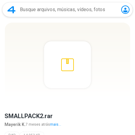
SMALLPACK2.rar
Mayerik K.
7 meses atrás
mais...