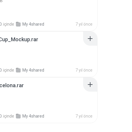
KB
D.
içinde
My 4shared
7 yıl önce
Cup_Mockup.rar
B
D.
içinde
My 4shared
7 yıl önce
celona.rar
D.
içinde
My 4shared
7 yıl önce