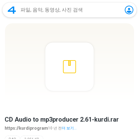
CD Audio to mp3producer 2.61-kurdi.rar
https://kurdiprogram
10 년 전
더 보기...