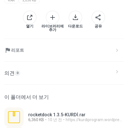
RAR
3,056 KB
열기
라이브러리에
다운로드
공유
추가
리포트
의견
0
이 폴더에서 더 보기
rocketdock 1.3.5-KURDİ.rar
6,360 KB
10 년 전
https://kurdiprogram.wordpress.com/ H.