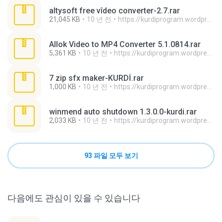
altysoft free vîdeo converter-2.7.rar
21,045 KB
10 년 전
https://kurdiprogram.wordpress.com/ H.
Allok Video to MP4 Converter 5.1.0814.rar
5,361 KB
10 년 전
https://kurdiprogram.wordpress.com/ H.
7 zip sfx maker-KURDİ.rar
1,000 KB
10 년 전
https://kurdiprogram.wordpress.com/ H.
winmend auto shutdown 1.3.0.0-kurdi.rar
2,033 KB
10 년 전
https://kurdiprogram.wordpress.com/ H.
93 파일 모두 보기
다음에도 관심이 있을 수 있습니다