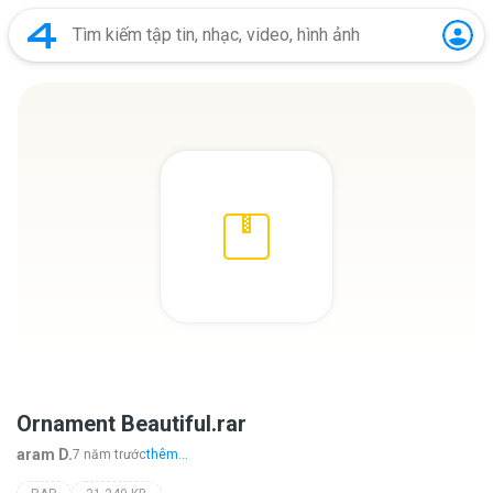
Ornament Beautiful.rar
aram D.
7 năm trước
thêm...