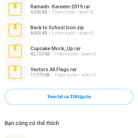
Ramadn -Kareem-2019.rar
4,536 KB
7 năm trước
aram D.
Back to School Icon.zip
8,450 KB
5 năm trước
aram D.
Cupcake Mock_Up.rar
42,103 KB
7 năm trước
aram D.
Vectors All.Flags.rar
17,973 KB
7 năm trước
aram D.
Xem tất cả 338 tập tin
Bạn cũng có thể thích