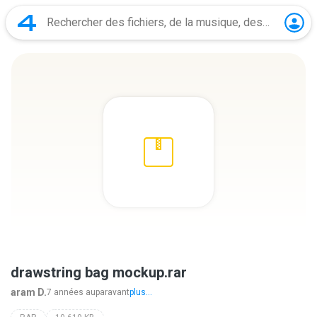
drawstring bag mockup.rar
aram D.
7 années auparavant
plus...