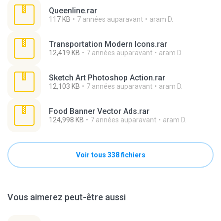
Queenline.rar
117 KB
7 années auparavant
aram D.
Transportation Modern Icons.rar
12,419 KB
7 années auparavant
aram D.
Sketch Art Photoshop Action.rar
12,103 KB
7 années auparavant
aram D.
Food Banner Vector Ads.rar
124,998 KB
7 années auparavant
aram D.
Voir tous 338 fichiers
Vous aimerez peut-être aussi