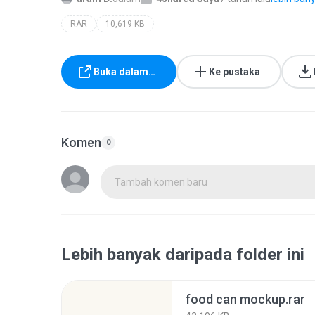
RAR
10,619 KB
Buka dalam…
Ke pustaka
Komen
0
Tambah komen baru
Lebih banyak daripada folder ini
food can mockup.rar