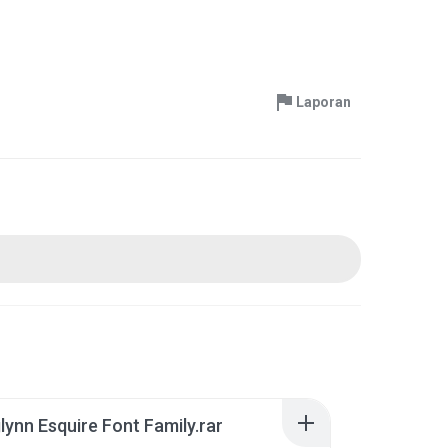
Laporan
lynn Esquire Font Family.rar