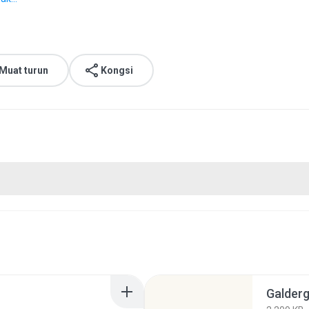
Muat turun
Kongsi
Galderg