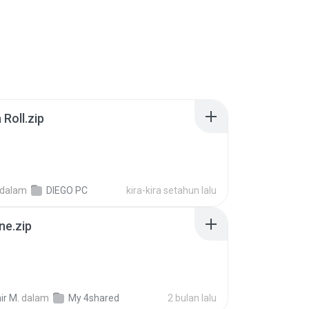
Roll.zip
dalam
DIEGO PC
kira-kira setahun lalu
ne.zip
ir M.
dalam
My 4shared
2 bulan lalu