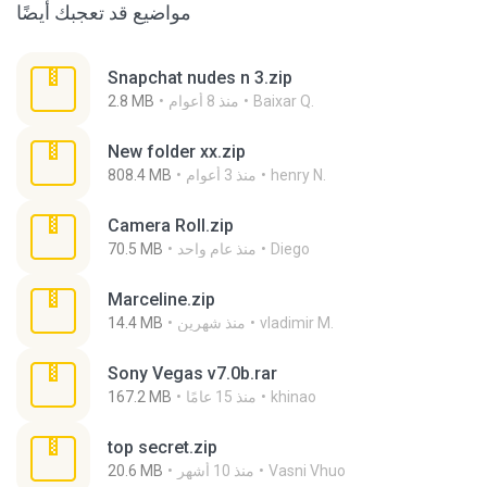
مواضيع قد تعجبك أيضًا
Snapchat nudes n 3.zip
Baixar Q.
منذ 8 أعوام
2.8 MB
New folder xx.zip
henry N.
منذ 3 أعوام
808.4 MB
Camera Roll.zip
Diego
منذ عام واحد
70.5 MB
Marceline.zip
vladimir M.
منذ شهرين
14.4 MB
Sony Vegas v7.0b.rar
khinao
منذ 15 عامًا
167.2 MB
top secret.zip
Vasni Vhuo
منذ 10 أشهر
20.6 MB