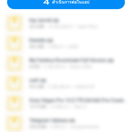
ดำเนินการต่อในแอป
top secret.zip
20.6 MB
10 เดือนที่แล้ว
Vasni Vhuo
Daniela.zip
28.2 MB
3 ปีที่แล้ว
ela26
My Femboy Roommate Full Version.zip
62 KB
5 เดือนที่แล้ว
Beau Collier
ouh!.zip
95.6 MB
2 เดือนที่แล้ว
vladimir M.
Sony Vegas Pro 12.0.770 (64-bit) Pre-Cracked.zip
137.0 MB
12 ปีที่แล้ว
Tales S.
Telegram fabiana.zip
244.8 MB
4 ปีที่แล้ว
yrangravanatal