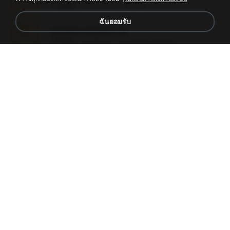
1.3 MB
6 เดือนที่แล้ว
Alex P.
ฉันยอมรับ
novinha casada1.rar
720 KB
15 ปีที่แล้ว
fabianointegrado
Reset L1250.rar
2.8 MB
3 เดือนที่แล้ว
Alex P.
vazada 1.rar
241.8 MB
2 เดือนที่แล้ว
Ulysses L.
Reset L3250.rar
2.8 MB
2 เดือนที่แล้ว
Alex P.
Perdeu o celular.rar
323 KB
17 ปีที่แล้ว
plantaopiriguete
Lembranças EX!!.rar
159.6 MB
11 ปีที่แล้ว
Étori A.