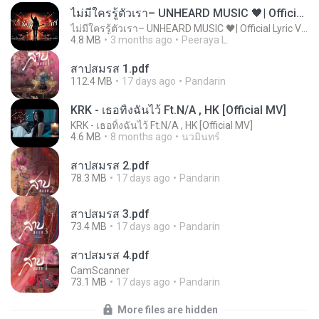
ไม่มีใครรู้ตัวเรา– UNHEARD MUSIC 🖤| Official Lyric Video | เพลงสู้ชีวิต
ไม่มีใครรู้ตัวเรา– UNHEARD MUSIC 🖤| Official Lyric Video | เพลงสู้ชีวิต
4.8 MB
3 months ago
Peeraya L.
สาปสมรส 1.pdf
112.4 MB
17 days ago
Pandarin
KRK - เธอทิ้งฉันไว้ Ft.N/A , HK [Official MV]
KRK - เธอทิ้งฉันไว้ Ft.N/A , HK [Official MV]
4.6 MB
8 months ago
นวมินทร์
สาปสมรส 2.pdf
78.3 MB
17 days ago
Pandarin
สาปสมรส 3.pdf
73.4 MB
17 days ago
Pandarin
สาปสมรส 4.pdf
CamScanner
73.1 MB
17 days ago
Pandarin
More files are hidden