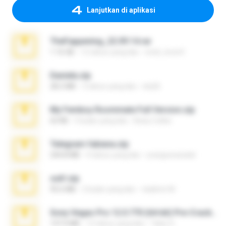
Lanjutkan di aplikasi
TheFappening_22.09.14.rar
1.16 GB
12 tahun yang lalu
erick_lover4
Daniela.zip
28.2 MB
3 tahun yang lalu
ela26
My Femboy Roommate Full Version.zip
62 KB
5 bulan yang lalu
Beau Collier
Telegram fabiana.zip
244.8 MB
4 tahun yang lalu
yrangravanatal
ouh!.zip
95.6 MB
2 bulan yang lalu
vladimir M.
Sony Vegas Pro 12.0.770 (64-bit) Pre-Cracked.zip
137.0 MB
12 tahun yang lalu
Tales S.