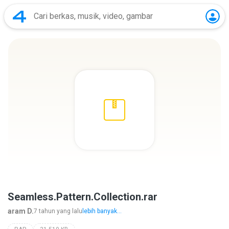
Seamless.Pattern.Collection.rar
aram D.
7 tahun yang lalu
lebih banyak...