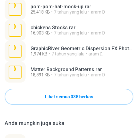
pom-pom-hat-mock-up.rar
25,418 KB
7 tahun yang lalu
aram D.
chickens Stocks.rar
16,903 KB
7 tahun yang lalu
aram D.
GraphicRiver Geometric Dispersion FX Photoshop (1).rar
1,974 KB
7 tahun yang lalu
aram D.
Matter Background Patterns.rar
18,891 KB
7 tahun yang lalu
aram D.
Lihat semua 338 berkas
Anda mungkin juga suka