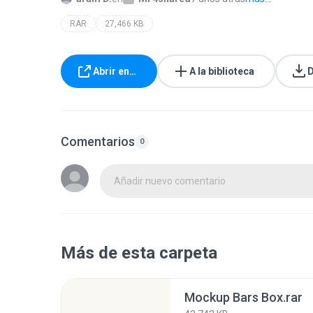
RAR
27,466 KB
Abrir en…
A la biblioteca
D
Comentarios
0
Añadir nuevo comentario
Más de esta carpeta
Mockup Bars Box.rar