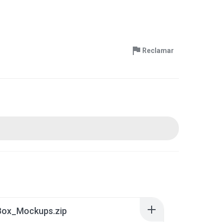
Reclamar
Box_Mockups.zip