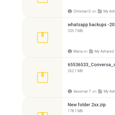
Christian D.
en
My 4sh
335.7 MB
Maria
en
My 4shared
262.1 MB
desomar T.
en
My 4s
New folder 2xx.zip
178.1 MB