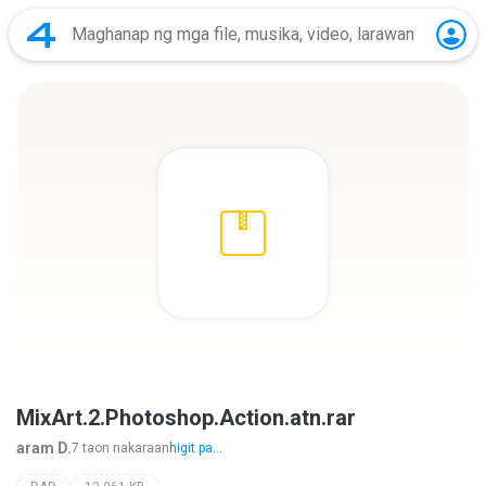
MixArt.2.Photoshop.Action.atn.rar
aram D.
7 taon nakaraan
higit pa...