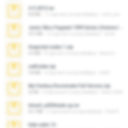
4-5-2015.rar
8.8 MB
11 mga taon na ang nakalipas
extra_precautions
Junior Miss Pageant 1999 Series (Volume I Part I NC 6).7z
53.5 MB
12 mga taon na ang nakalipas
luis M.
Snapchat nudes 1.zip
6.0 MB
8 mga taon na ang nakalipas
Baixar Q.
cellfolder.zip
9.8 MB
3 mga taon na ang nakalipas
ela26
My Femboy Roommate Full Version.zip
62 KB
5 mga buwan na ang nakalipas
Beau Collier
Anna4_yd3t0nada.sg.rar
60.7 MB
5 mga buwan na ang nakalipas
Rodri R.
hide vedio.7z