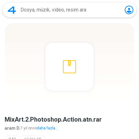
MixArt.2.Photoshop.Action.atn.rar
aram D.
7 yıl önce
daha fazla...