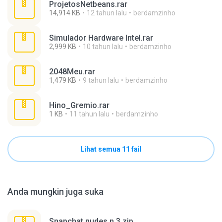
ProjetosNetbeans.rar
14,914 KB
12 tahun lalu
berdamzinho
Simulador Hardware Intel.rar
2,999 KB
10 tahun lalu
berdamzinho
2048Meu.rar
1,479 KB
9 tahun lalu
berdamzinho
Hino_Gremio.rar
1 KB
11 tahun lalu
berdamzinho
Lihat semua 11 fail
Anda mungkin juga suka
Snapchat nudes n 3.zip