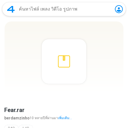
Fear.rar
berdamzinho
10 หลายปีที่ผ่านมา
เพิ่มเติม...