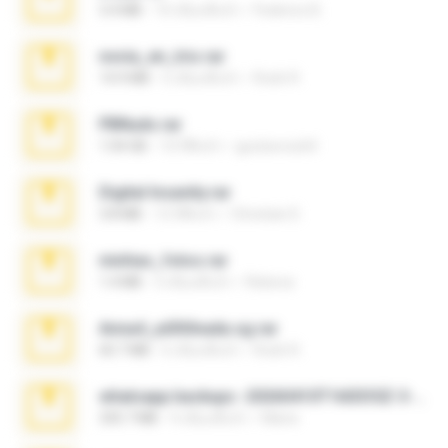
3.4 MB
10 เดือนที่แล้ว
Federico B.
novia_en_trio.rar
14.9 MB
5 เดือนที่แล้ว
Rodri R.
PBNuds.rar
1.04 GB
10 ปีที่แล้ว
gustavocs64
Digital Insanity.rar
3.8 MB
12 ปีที่แล้ว
Christian D.
minhas_fotos.rar
1.4 MB
3 เดือนที่แล้ว
Rebeca
Anna4_yd3t0nada.sg.rar
60.7 MB
6 เดือนที่แล้ว
Rodri R.
whatsapp backups -20260410T160335Z-3-001.zip
335.7 MB
4 เดือนที่แล้ว
Maria