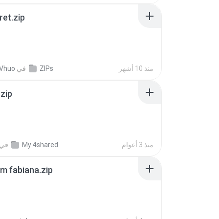
ret.zip
منذ 10 أشهر
ZIPs
في
 Vhuo
.zip
منذ 3 أعوام
My 4shared
في
m fabiana.zip