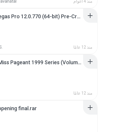
منذ 4 أعوام
ravanatal
Sony Vegas Pro 12.0.770 (64-bit) Pre-Cracked.zip
منذ 12 عامًا
S.
Junior Miss Pageant 1999 Series (Volume I Part I NC 6).7z
منذ 12 عامًا
pening final.rar