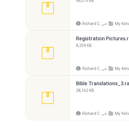
46,075 KB
My 4sh
في
Richard C.
Registration Pictures.r
8,209 KB
My 4sh
في
Richard C.
Bible Translations_3.r
38,162 KB
My 4sh
في
Richard C.