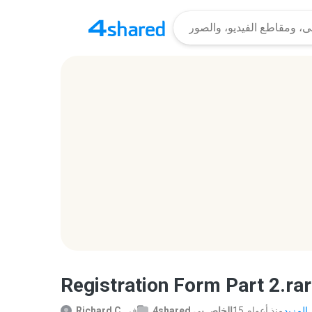
Registration Form Part 2.rar
زيد...
15 منذ أعوام
4shared الخاص بي
في
Richard C.