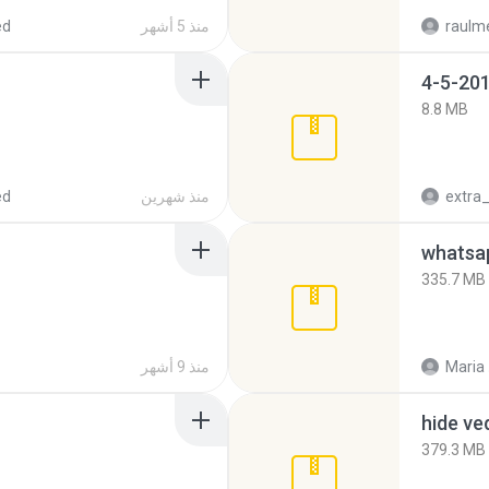
raulm
منذ 5 أشهر
ed
4-5-201
8.8 MB
منذ شهرين
ed
335.7 MB
Maria
منذ 9 أشهر
hide ve
379.3 MB