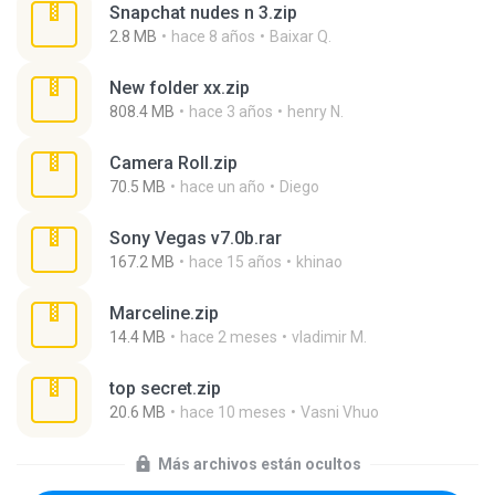
Snapchat nudes n 3.zip
2.8 MB
hace 8 años
Baixar Q.
New folder xx.zip
808.4 MB
hace 3 años
henry N.
Camera Roll.zip
70.5 MB
hace un año
Diego
Sony Vegas v7.0b.rar
167.2 MB
hace 15 años
khinao
Marceline.zip
14.4 MB
hace 2 meses
vladimir M.
top secret.zip
20.6 MB
hace 10 meses
Vasni Vhuo
Más archivos están ocultos