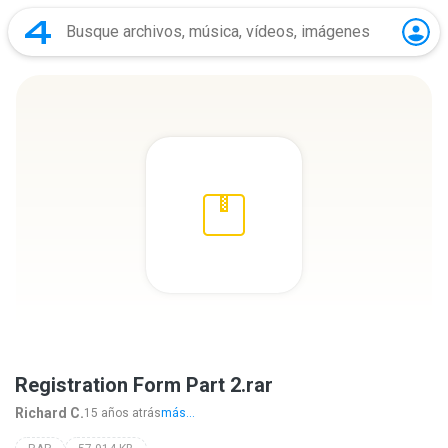
Registration Form Part 2.rar
Richard C.
15 años atrás
más...