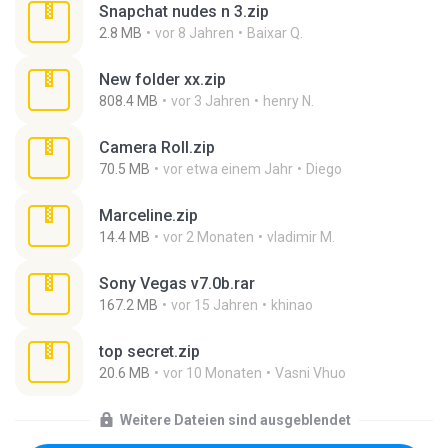
Snapchat nudes n 3.zip
2.8 MB
vor 8 Jahren
Baixar Q.
New folder xx.zip
808.4 MB
vor 3 Jahren
henry N.
Camera Roll.zip
70.5 MB
vor etwa einem Jahr
Diego
Marceline.zip
14.4 MB
vor 2 Monaten
vladimir M.
Sony Vegas v7.0b.rar
167.2 MB
vor 15 Jahren
khinao
top secret.zip
20.6 MB
vor 10 Monaten
Vasni Vhuo
Weitere Dateien sind ausgeblendet