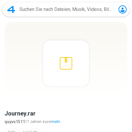
Journey.rar
quyvx1511
17 Jahren zuvor
mehr...