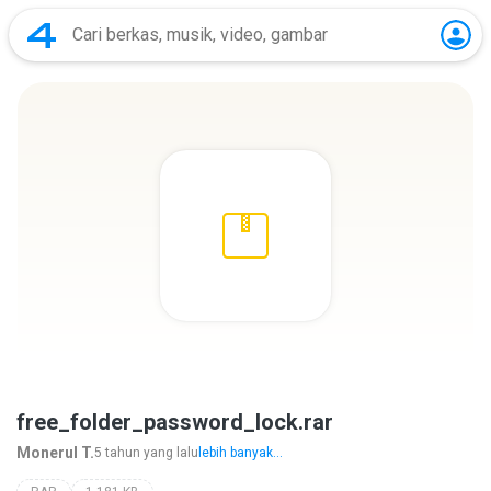
free_folder_password_lock.rar
Monerul T.
5 tahun yang lalu
lebih banyak...