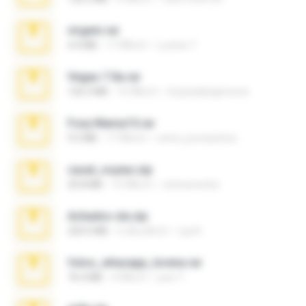
virgem.rar
4.4 MB
17 ปีที่แล้ว
Lucinei 7.
Vegas 7.0a.rar
120.3 MB
15 ปีที่แล้ว
boyisadangerzone
Foxy Mama15.rar
9.5 MB
17 ปีที่แล้ว
extra_precautions
casal_voyeur.zip
20.8 MB
15 ปีที่แล้ว
netowescher
Achados sla.zip
220.0 MB
5 เดือนที่แล้ว
Lya K.
fotos_whasapp_lorena.rar
76.4 MB
4 ปีที่แล้ว
jose T.