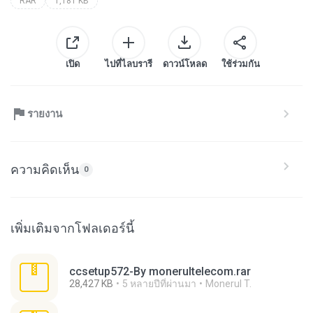
RAR
1,181 KB
เปิด
ไปที่ไลบรารี
ดาวน์โหลด
ใช้ร่วมกัน
รายงาน
ความคิดเห็น
0
เพิ่มเติมจากโฟลเดอร์นี้
ccsetup572-By monerultelecom.rar
28,427 KB
5 หลายปีที่ผ่านมา
Monerul T.