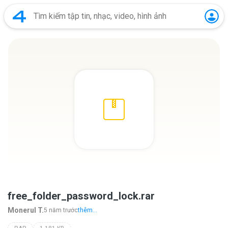
free_folder_password_lock.rar
Monerul T.
5 năm trước
thêm...