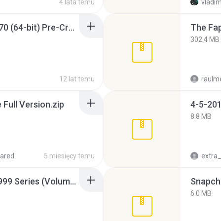
4 lata temu
vladim
Sony Vegas Pro 12.0.770 (64-bit) Pre-Cracked.zip
The Fap
302.4 MB
12 lat temu
raulm
ull Version.zip
4-5-201
8.8 MB
ared
5 miesięcy temu
Junior Miss Pageant 1999 Series (Volume I Part I NC 6).7z
Snapcha
6.0 MB