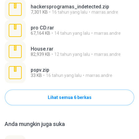
hackersprogramas_indetected.zip
7,301 KB
16 tahun yang lalu
marras.andre
pro CD.rar
67,164 KB
14 tahun yang lalu
marras.andre
House.rar
82,939 KB
12 tahun yang lalu
marras.andre
pspv.zip
33 KB
16 tahun yang lalu
marras.andre
Lihat semua 6 berkas
Anda mungkin juga suka