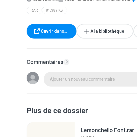
RAR
81,389 KB
Ouvrir dans…
À la bibliothèque
Commentaires
0
Ajouter un nouveau commentaire
Plus de ce dossier
Lemonchello Font.rar