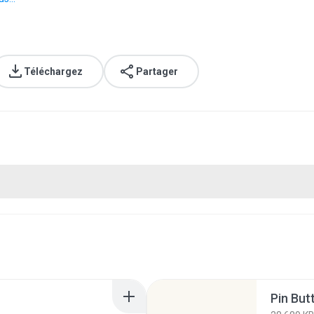
Téléchargez
Partager
Pin But