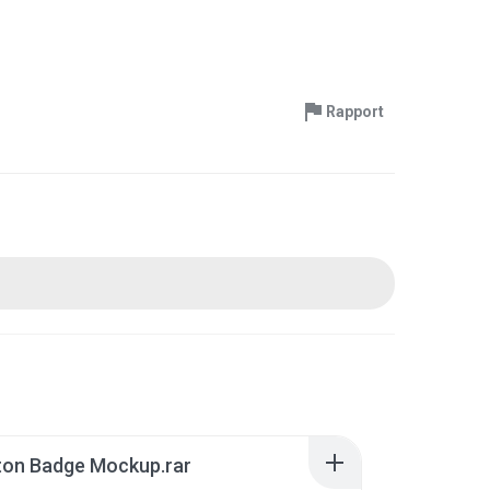
Rapport
ton Badge Mockup.rar