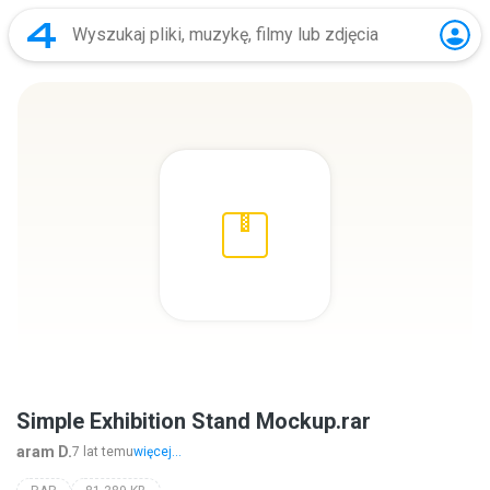
Simple Exhibition Stand Mockup.rar
aram D.
7 lat temu
więcej...