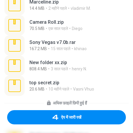
Marceline.zip
14.4 MB
2 महीने पहले
vladimir M.
Camera Roll.zip
70.5 MB
एक साल पहले
Diego
Sony Vegas v7.0b.rar
167.2 MB
15 साल पहले
khinao
New folder xx.zip
808.4 MB
3 साल पहले
henry N.
top secret.zip
20.6 MB
10 महीने पहले
Vasni Vhuo
अधिक फ़ाइलें छिपी हुई हैं
ऐप में जारी रखें