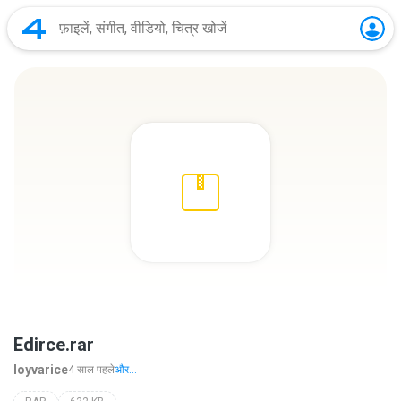
Edirce.rar
loyvarice
4 साल पहले
और...