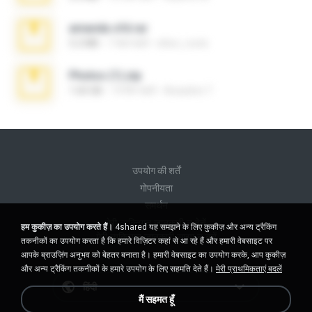
amanda sfd.rar
5.2 MB
7 साल पहले
elton_roots
Photos (1).zip
1.60 GB
14 दिन पहले
Anacleto T.
उपयोग की शर्तें
गोपनीयता
समर्थन
मेरी व्यक्तिगत जानकारी न बेचें
हम कुकीज़ का उपयोग करते हैं।
4shared यह समझने के लिए कुकीज़ और अन्य ट्रैकिंग
मेरी व्यक्तिगत जानकारी साझा न करें
तकनीकों का उपयोग करता है कि हमारे विज़िटर कहां से आ रहे हैं और हमारी वेबसाइट पर
आपके ब्राउज़िंग अनुभव को बेहतर बनाता है। हमारी वेबसाइट का उपयोग करके, आप कुकीज़
और अन्य ट्रैकिंग तकनीकों के हमारे उपयोग के लिए सहमति देते हैं।
मेरी प्राथमिकताएं बदलें
हिंदी
मैं सहमत हूँ