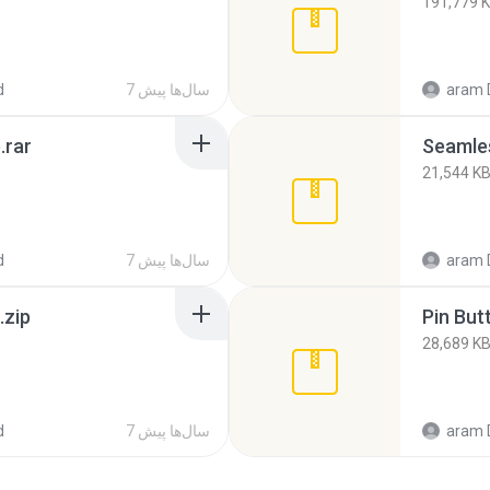
191,779 
aram 
7 سال‌ها پیش
d
.rar
Seamles
21,544 K
aram 
7 سال‌ها پیش
d
.zip
Pin But
28,689 K
aram 
7 سال‌ها پیش
d