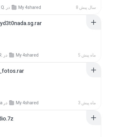
8 سال پیش
My 4shared
در
 Q.
yd3t0nada.sg.rar
5 ماه پیش
My 4shared
در
R.
fotos.rar
3 ماه پیش
My 4shared
در
a
dio.7z