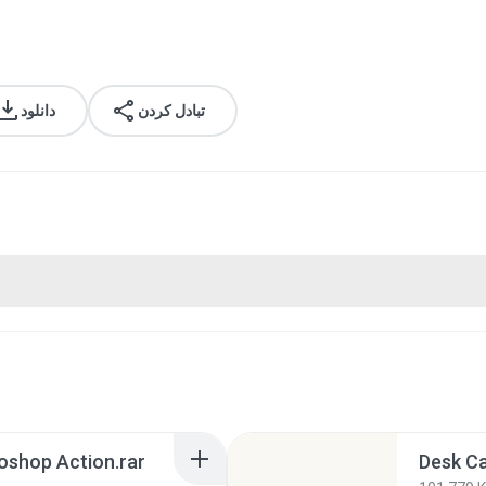
تبادل کردن
دانلود
oshop Action.rar
Desk Ca