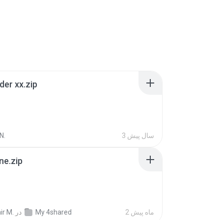
der xx.zip
3 سال پیش
N.
ne.zip
2 ماه پیش
My 4shared
در
ir M.