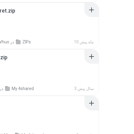
ret.zip
10 ماه پیش
ZIPs
در
 Vhuo
.zip
3 سال پیش
My 4shared
در
p