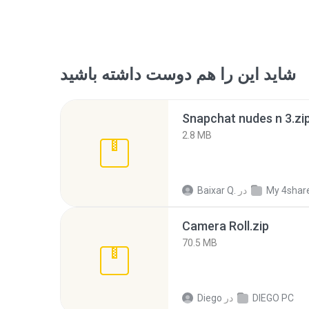
شاید این را هم دوست داشته باشید
Snapchat nudes n 3.zi
2.8 MB
My 4shar
در
Baixar Q.
Camera Roll.zip
70.5 MB
DIEGO PC
در
Diego