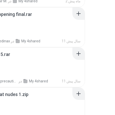
2 ماه پیش
My 4shared
در
ir M.
pening final.rar
11 سال پیش
My 4shared
در
edinax
5.rar
11 سال پیش
My 4shared
در
extra_precautions
t nudes 1.zip