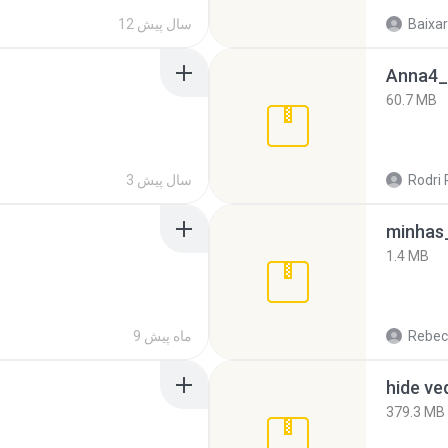
Baixar
12 سال پیش
Anna4_
60.7 MB
Rodri 
3 سال پیش
minhas_
1.4 MB
Rebec
9 ماه پیش
hide ve
379.3 MB