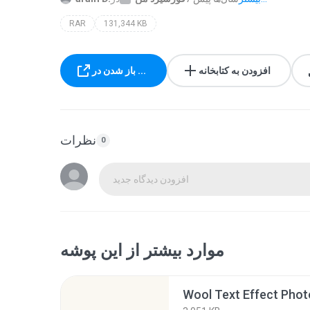
RAR
131,344 KB
افزودن به کتابخانه
باز شدن در ...
نظرات
0
افزودن دیدگاه جدید
موارد بیشتر از این پوشه
Wool Text Effect Phot