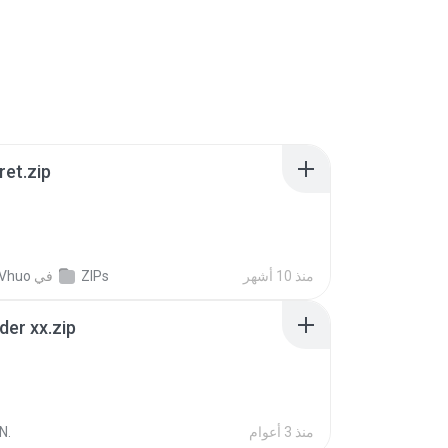
ret.zip
منذ 10 أشهر
ZIPs
في
 Vhuo
der xx.zip
منذ 3 أعوام
N.