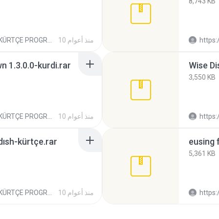
8,743 KB
https://kurdipr
10 منذ أعوام
KÜRTÇE PROGRAM-BERNAMEYEN KURDİ
 1.3.0.0-kurdi.rar
3,550 KB
https://kurdipr
10 منذ أعوام
KÜRTÇE PROGRAM-BERNAMEYEN KURDİ
ısh-kürtçe.rar
eusing 
5,361 KB
https://kurdipr
10 منذ أعوام
KÜRTÇE PROGRAM-BERNAMEYEN KURDİ