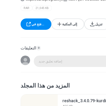
RAR
21,045 KB
تنزيل
إلى المكتبة
فتح في...
التعليقات
0
إضافة تعليق جديد
المزيد من هذا المجلد
reshack_3.4.0.79-kurdi