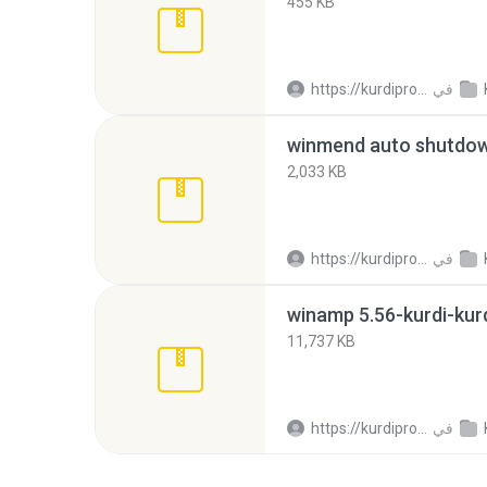
455 KB
في
https://kurdiprogram.wordpress.com/ H.
winmend auto shutdown
2,033 KB
في
https://kurdiprogram.wordpress.com/ H.
winamp 5.56-kurdi-kurd
11,737 KB
في
https://kurdiprogram.wordpress.com/ H.