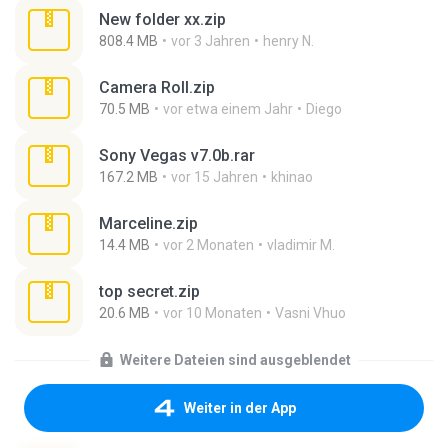
New folder xx.zip
808.4 MB
vor 3 Jahren
henry N.
Camera Roll.zip
70.5 MB
vor etwa einem Jahr
Diego
Sony Vegas v7.0b.rar
167.2 MB
vor 15 Jahren
khinao
Marceline.zip
14.4 MB
vor 2 Monaten
vladimir M.
top secret.zip
20.6 MB
vor 10 Monaten
Vasni Vhuo
Weitere Dateien sind ausgeblendet
Weiter in der App