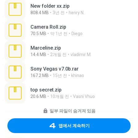
New folder xx.zip
808.4 MB
3년 전
henry N.
Camera Roll.zip
70.5 MB
약 1년 전
Diego
Marceline.zip
14.4 MB
2개월 전
vladimir M.
Sony Vegas v7.0b.rar
167.2 MB
15년 전
khinao
top secret.zip
20.6 MB
10개월 전
Vasni Vhuo
일부 파일이 숨겨져 있음
앱에서 계속하기