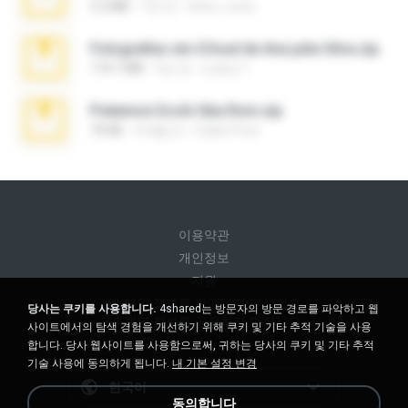
5.2 MB
7년 전
elton_roots
Fotografias em iCloud de Ana julia Silva.zip
174.7 MB
3년 전
Luany T.
Pokemon Ecchi Gba Rom.zip
70 KB
4개월 전
Caleb Price
이용약관
개인정보
지원
내 개인 정보를 판매하지 마십시오
당사는 쿠키를 사용합니다.
4shared는 방문자의 방문 경로를 파악하고 웹
내 개인 정보를 공유하지 마십시오
사이트에서의 탐색 경험을 개선하기 위해 쿠키 및 기타 추적 기술을 사용
합니다. 당사 웹사이트를 사용함으로써, 귀하는 당사의 쿠키 및 기타 추적
기술 사용에 동의하게 됩니다.
내 기본 설정 변경
한국어
동의합니다