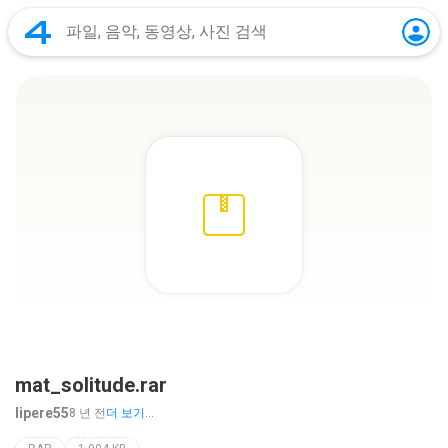
mat_solitude.rar
lipere55
8 년 전
더 보기...