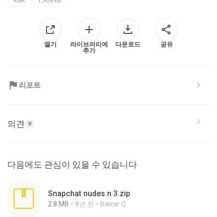
RAR
1,904 KB
열기
라이브러리에
다운로드
공유
추가
리포트
의견
0
다음에도 관심이 있을 수 있습니다
Snapchat nudes n 3.zip
2.8 MB
8년 전
Baixar Q.