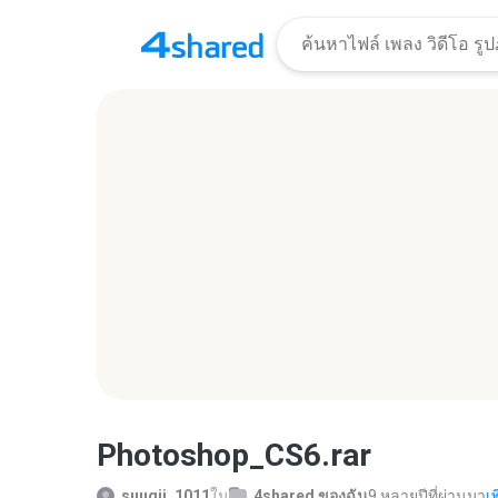
Photoshop_CS6.rar
suugii_1011
ใน
4shared ของฉัน
9 หลายปีที่ผ่านมา
เพ