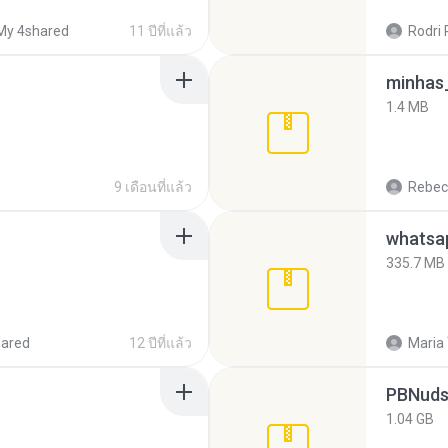
My 4shared
11 ปีที่แล้ว
Rodri 
minhas_
1.4 MB
9 เดือนที่แล้ว
Rebec
335.7 MB
hared
12 ปีที่แล้ว
Maria
PBNuds
1.04 GB