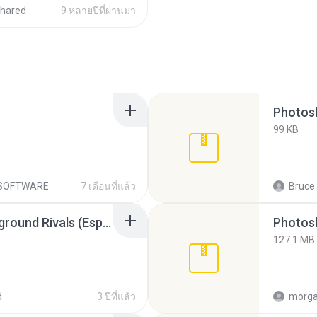
hared
9 หลายปีที่ผ่านมา
Photos
99 KB
SOFTWARE
7 เดือนที่แล้ว
Bruce
Need For Speed Underground Rivals (Esp).cso
Photos
127.1 MB
d
3 ปีที่แล้ว
morga