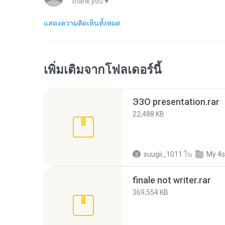
thank you ♥
แสดงความคิดเห็นทั้งหมด
เพิ่มเติมจากโฟลเดอร์นี้
ЭЗО presentation.rar
22,488 KB
suugii_1011
ใน
My 4s
finale not writer.rar
369,554 KB