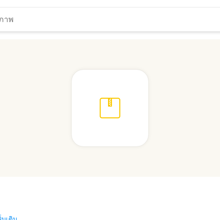
ิ่มเติม...