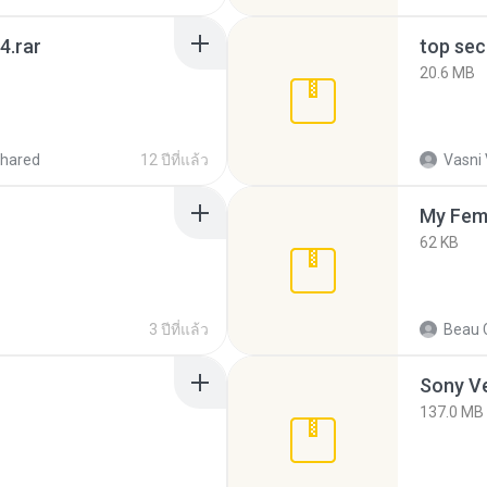
4.rar
top sec
20.6 MB
hared
12 ปีที่แล้ว
Vasni
My Fem
62 KB
3 ปีที่แล้ว
Beau C
137.0 MB