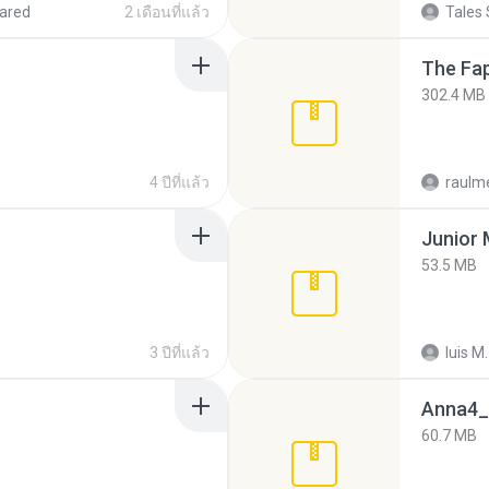
ared
2 เดือนที่แล้ว
Tales 
The Fap
302.4 MB
4 ปีที่แล้ว
raulm
53.5 MB
3 ปีที่แล้ว
luis M.
Anna4_
60.7 MB