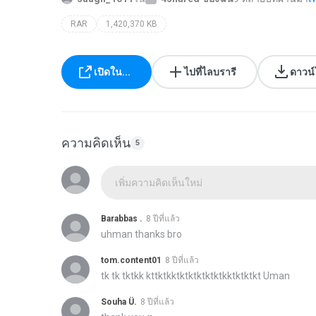
RAR
1,420,370 KB
เปิดใน...
ไปที่ไลบรารี
ดาวน
ความคิดเห็น
5
เพิ่มความคิดเห็นใหม่
Barabbas .
8 ปีที่แล้ว
uhman thanks bro
tom.content01
8 ปีที่แล้ว
tk tk tktkk kttktkktktktktktktkktktktkt Uman
Souha Ü.
8 ปีที่แล้ว