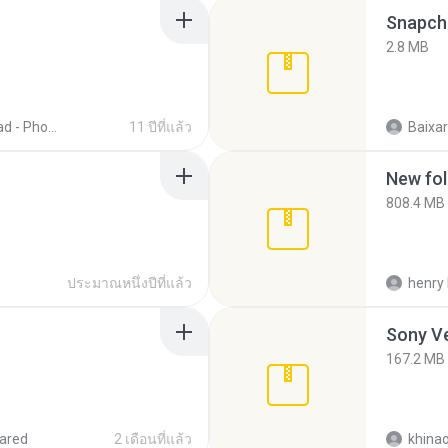
Snapcha
2.8 MB
Download - Photo Shop CS5 COMPLETO
11 ปีที่แล้ว
Baixar
New fol
808.4 MB
ประมาณหนึ่งปีที่แล้ว
henry 
Sony Ve
167.2 MB
ared
2 เดือนที่แล้ว
khina