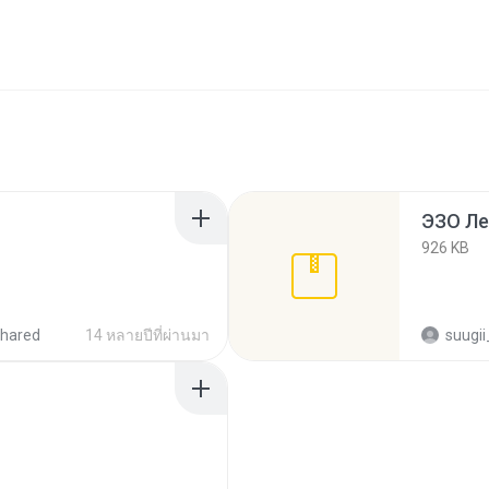
ЭЗО Ле
926 KB
hared
14 หลายปีที่ผ่านมา
suugi