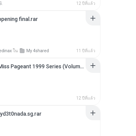
S.
12 ปีที่แล้ว
pening final.rar
edinax
ใน
My 4shared
11 ปีที่แล้ว
Junior Miss Pageant 1999 Series (Volume I Part I NC 6).7z
12 ปีที่แล้ว
yd3t0nada.sg.rar