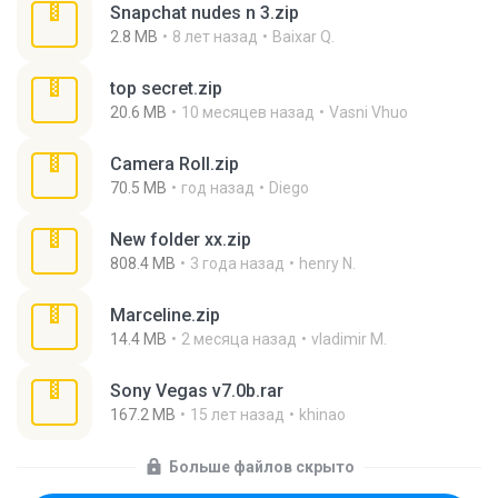
Snapchat nudes n 3.zip
2.8 MB
8 лет назад
Baixar Q.
top secret.zip
20.6 MB
10 месяцев назад
Vasni Vhuo
Camera Roll.zip
70.5 MB
год назад
Diego
New folder xx.zip
808.4 MB
3 года назад
henry N.
Marceline.zip
14.4 MB
2 месяца назад
vladimir M.
Sony Vegas v7.0b.rar
167.2 MB
15 лет назад
khinao
Больше файлов скрыто