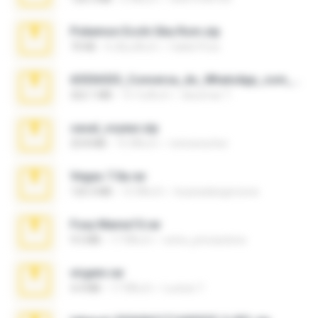
Pokemon Ecchi Gba Rom.zip
70 KB
4 เดือนที่แล้ว
Caleb Price
65536533_Conversa_do_WhatsApp_com_Meu_Esposo.zip
262.1 MB
15 วันที่แล้ว
desomar T.
casal_voyeur.zip
20.8 MB
15 ปีที่แล้ว
netowescher
Vegas 7.0a.rar
120.3 MB
15 ปีที่แล้ว
boyisadangerzone
Foxy Mama15.rar
9.5 MB
17 ปีที่แล้ว
extra_precautions
virgem.rar
4.4 MB
17 ปีที่แล้ว
Lucinei 7.