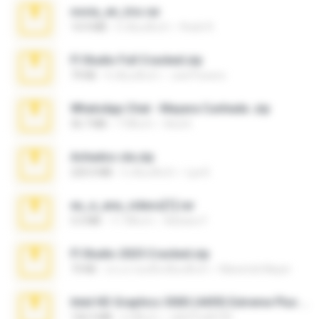
novia_en_trio.rar
14.9 MB
5 เดือนที่แล้ว
Rodri R.
Fl Studio Full Cracked.zip
79 KB
4 เดือนที่แล้ว
Joel Powers
WhatsApp Chat - Mayara Cunhada .zip
36.7 MB
7 ปีที่แล้ว
Ana K.
Achados sla.zip
220.0 MB
5 เดือนที่แล้ว
Lya K.
eu_e_ana_videos[1].rar
5.5 MB
11 ปีที่แล้ว
Adriano F.
Fl Studio 2025 Cracked.zip
73 KB
ประมาณหนึ่งเดือนที่แล้ว
Maverick Mayer
Intel HD Graphics 3000 (4459) Extreme Plus 2.0.zip
126.5 MB
6 ปีที่แล้ว
nIGHTmAYOR