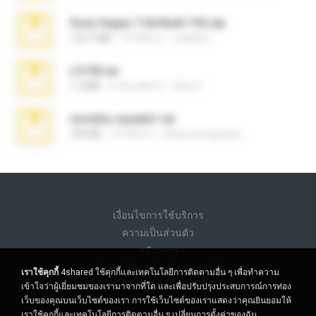
Sony Vegas 7.0d Build 192.zip
133.7 MB
13 ปีที่แล้ว
edukblo
L3150.rar
1.3 MB
6 เดือนที่แล้ว
Alex P.
novinha casada1.rar
720 KB
15 ปีที่แล้ว
fabianointegrado
เงื่อนไขการใช้บริการ
ความเป็นส่วนตัว
สนับสนุน
อย่าขายข้อมูลส่วนบุคคลของฉัน
เราใช้คุกกี้
4shared ใช้คุกกี้และเทคโนโลยีการติดตามอื่น ๆ เพื่อทำความ
อย่าแบ่งปันข้อมูลส่วนบุคคลของฉัน
เข้าใจว่าผู้เยี่ยมชมของเรามาจากที่ใด และเพื่อปรับปรุงประสบการณ์การท่อง
เว็บของคุณบนเว็บไซต์ของเรา การใช้เว็บไซต์ของเราแสดงว่าคุณยินยอมให้
เราใช้คุกกี้และเทคโนโลยีการติดตามอื่น ๆ
เปลี่ยนการตั้งค่าของฉัน