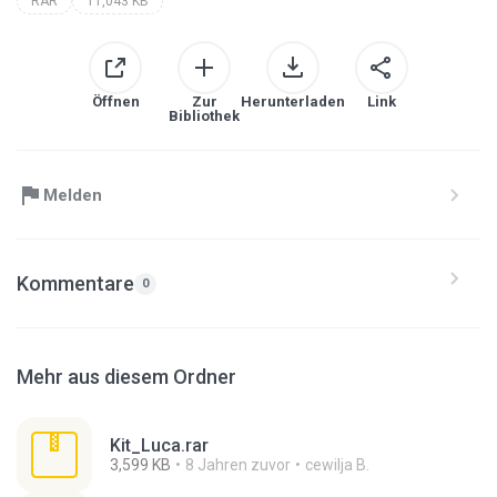
RAR
11,043 KB
Öffnen
Zur
Herunterladen
Link
Bibliothek
Melden
Kommentare
0
Mehr aus diesem Ordner
Kit_Luca.rar
3,599 KB
8 Jahren zuvor
cewilja B.