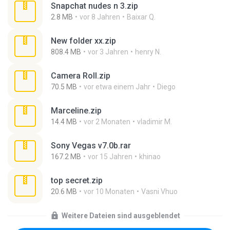
Snapchat nudes n 3.zip
2.8 MB
vor 8 Jahren
Baixar Q.
New folder xx.zip
808.4 MB
vor 3 Jahren
henry N.
Camera Roll.zip
70.5 MB
vor etwa einem Jahr
Diego
Marceline.zip
14.4 MB
vor 2 Monaten
vladimir M.
Sony Vegas v7.0b.rar
167.2 MB
vor 15 Jahren
khinao
top secret.zip
20.6 MB
vor 10 Monaten
Vasni Vhuo
Weitere Dateien sind ausgeblendet