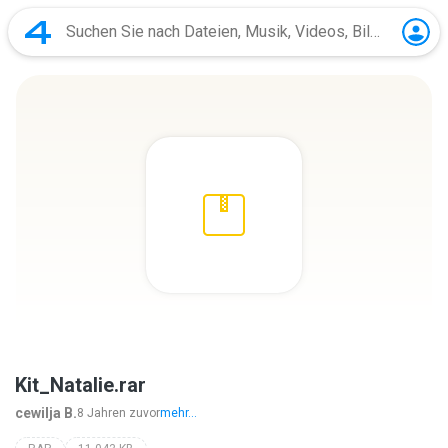
Kit_Natalie.rar
cewilja B.
8 Jahren zuvor
mehr...