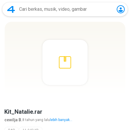
Kit_Natalie.rar
cewilja B.
8 tahun yang lalu
lebih banyak...