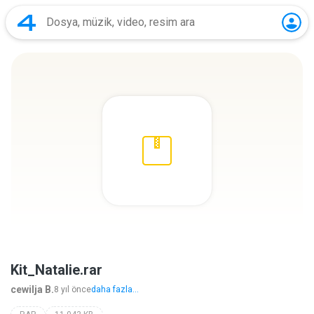
Kit_Natalie.rar
cewilja B.
8 yıl önce
daha fazla...