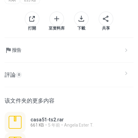
RAR
635 KB
打開
至资料库
下載
共享
报告
評論
0
该文件夹的更多内容
casa51-ts2.rar
661 KB
5 年前
Angela Ester T.