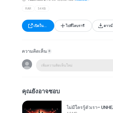
RAR
54 KB
เปิดใน...
ไปที่ไลบรารี
ดาวน
ความคิดเห็น
0
เพิ่มความคิดเห็นใหม่
คุณยังอาจชอบ