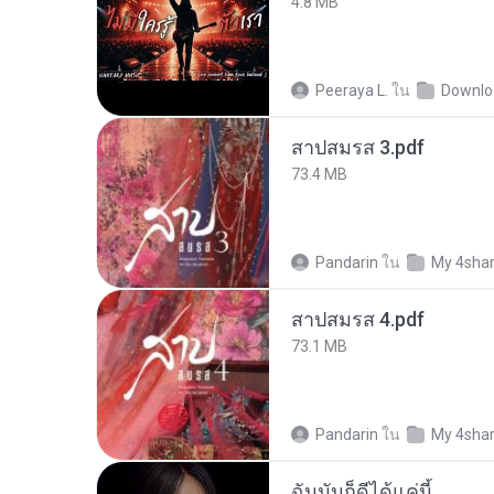
4.8 MB
Peeraya L.
ใน
Downlo
สาปสมรส 3.pdf
73.4 MB
Pandarin
ใน
My 4sha
สาปสมรส 4.pdf
73.1 MB
Pandarin
ใน
My 4sha
ฉันมันก็ดีได้แค่นี้