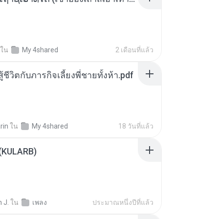
ใน
My 4shared
2 เดือนที่แล้ว
ู้ชีวิตกับภารกิจเลี้ยงพี่ชายทั้งห้า.pdf
rin
ใน
My 4shared
18 วันที่แล้ว
 (KULARB)
 J.
ใน
เพลง
ประมาณหนึ่งปีที่แล้ว