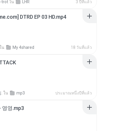
-trot
ใน
LHR
3 ปีที่แล้ว
ime.com] DTRD EP 03 HD.mp4
ใน
My 4shared
18 วันที่แล้ว
ATTACK
.
ใน
mp3
ประมาณหนึ่งปีที่แล้ว
 영영.mp3