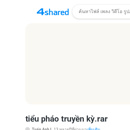
tiểu pháo truyền kỳ.rar
Tuấn Anh L.
13 หลายปีที่ผ่านมา
เพิ่มเติม...