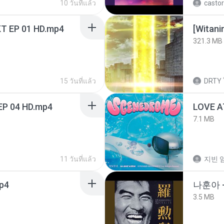
10 วันที่แล้ว
castor
T EP 01 HD.mp4
[Witan
321.3 MB
15 วันที่แล้ว
DRTY
EP 04 HD.mp4
LOVE 
7.1 MB
11 วันที่แล้ว
지빈 임
mp4
나훈아 -
3.5 MB