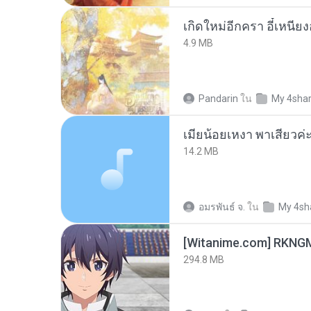
4.9 MB
Pandarin
ใน
My 4sha
14.2 MB
อมรพันธ์ จ.
ใน
My 4sh
294.8 MB