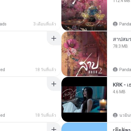
112.4 MB
ads
3 เดือนที่แล้ว
Panda
สาปสมร
78.3 MB
red
18 วันที่แล้ว
Panda
KRK - เธ
4.6 MB
red
18 วันที่แล้ว
นวมิน