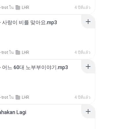
-trot
ใน
LHR
4 ปีที่แล้ว
- 사랑이 비를 맞아요.mp3
-trot
ใน
LHR
4 ปีที่แล้ว
- 어느 60대 노부부이야기.mp3
-trot
ใน
LHR
4 ปีที่แล้ว
ahakan Lagi