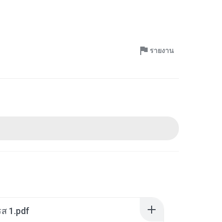
รายงาน
ส 1.pdf