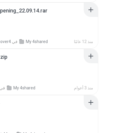
pening_22.09.14.rar
منذ 12 عامًا
My 4shared
في
lover4
.zip
منذ 3 أعوام
My 4shared
في
p