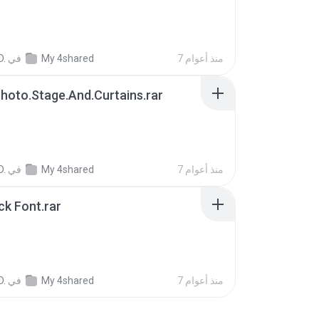
B
7 منذ أعوام
My 4shared
في
D.
hoto.Stage.And.Curtains.rar
B
7 منذ أعوام
My 4shared
في
D.
ck Font.rar
7 منذ أعوام
My 4shared
في
D.