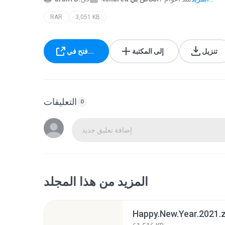
RAR
3,051 KB
تنزيل
إلى المكتبة
فتح في...
التعليقات
0
إضافة تعليق جديد
المزيد من هذا المجلد
Happy.New.Year.2021.z