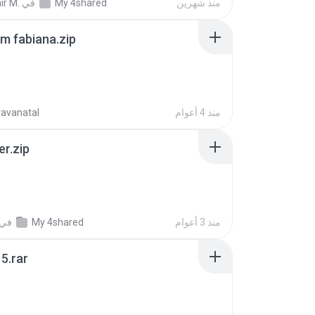
منذ شهرين
My 4shared
في
ir M.
m fabiana.zip
منذ 4 أعوام
ravanatal
er.zip
منذ 3 أعوام
My 4shared
في
5.rar