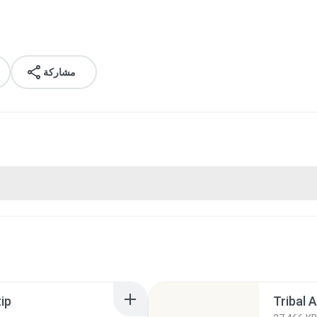
مشاركة
ip
Tribal 