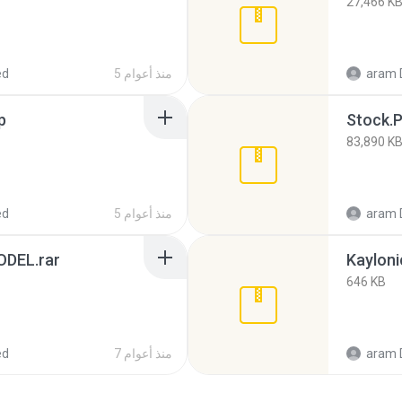
27,466 K
aram 
5 منذ أعوام
ed
p
Stock.P
83,890 K
aram 
5 منذ أعوام
ed
DEL.rar
Kayloni
646 KB
aram 
7 منذ أعوام
ed