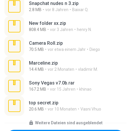
Snapchat nudes n 3.zip
2.8 MB
vor 8 Jahren
Baixar Q.
New folder xx.zip
808.4 MB
vor 3 Jahren
henry N.
Camera Roll.zip
70.5 MB
vor etwa einem Jahr
Diego
Marceline.zip
14.4 MB
vor 2 Monaten
vladimir M.
Sony Vegas v7.0b.rar
167.2 MB
vor 15 Jahren
khinao
top secret.zip
20.6 MB
vor 10 Monaten
Vasni Vhuo
Weitere Dateien sind ausgeblendet