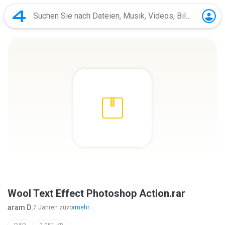
Wool Text Effect Photoshop Action.rar
aram D.
7 Jahren zuvor
mehr...