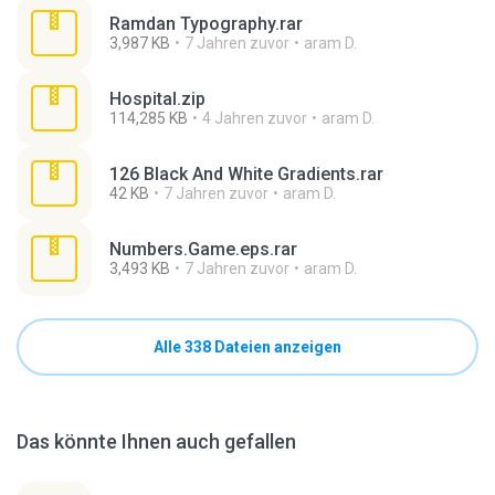
Ramdan Typography.rar
3,987 KB
7 Jahren zuvor
aram D.
Hospital.zip
114,285 KB
4 Jahren zuvor
aram D.
126 Black And White Gradients.rar
42 KB
7 Jahren zuvor
aram D.
Numbers.Game.eps.rar
3,493 KB
7 Jahren zuvor
aram D.
Alle 338 Dateien anzeigen
Das könnte Ihnen auch gefallen